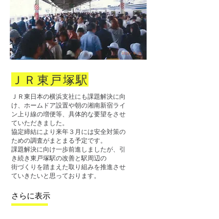
ＪＲ東戸塚駅
ＪＲ東日本の横浜支社にも課題解決に向
け、ホームドア設置や朝の湘南新宿ライ
ン上り線の増便等、具体的な要望をさせ
ていただきました。
協定締結により来年３月には安全対策の
ための調査がまとまる予定です。
課題解決に向け一歩前進しましたが、引
き続き東戸塚駅の改善と駅周辺の
街づくりを踏まえた取り組みを推進させ
ていきたいと思っております。
さらに表示