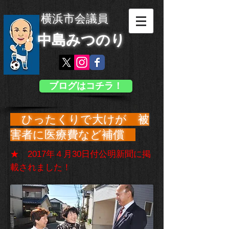
横浜市会議員
中島みつのり
ブログはコチラ！
ひったくりで大けが 被
害者に医療費など補償
★ 2017年４月30日付公明新聞に掲
載されました！