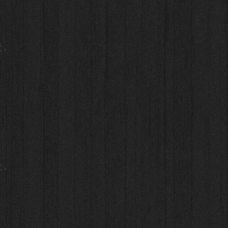
た。
た。