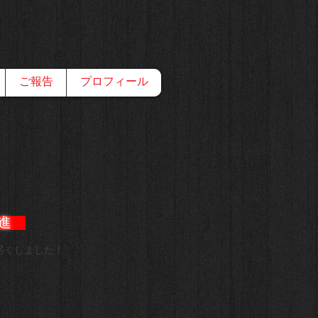
ご報告
プロフィール
進 ​
尽くしました！