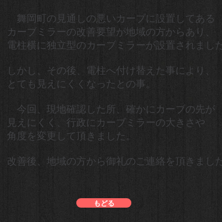
舞岡町の見通しの悪いカーブに設置してある
カーブミラーの改善要望が地域の方からあり、
電柱横に独立型のカーブミラーが設置されまし
しかし、その後、電柱へ付け替えた事により、
とても見えにくくなったとの事。
今回、現地確認した所、確かにカーブの先が
見えにくく、行政にカーブミラーの大きさや
角度を変更して頂きました。
改善後、地域の方から御礼のご連絡を頂きまし
もどる