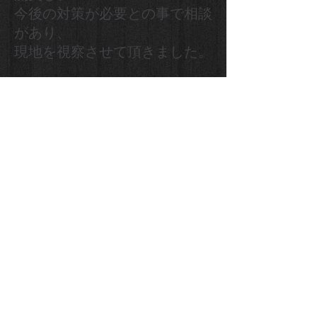
今後の対策が必要との事で相談
があり、
現地を視察させて頂きました。
今後、地域の方や行政と連携し
安全対策を
推進して行きます。
もどる