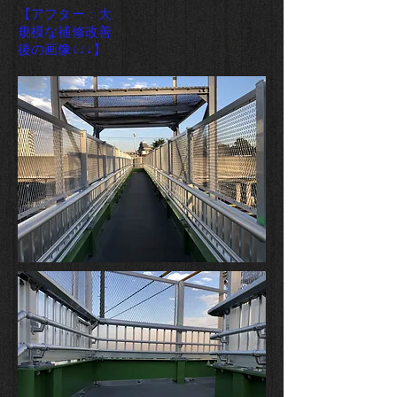
【アフター：大
規模な補修改善
後の画像↓↓↓】