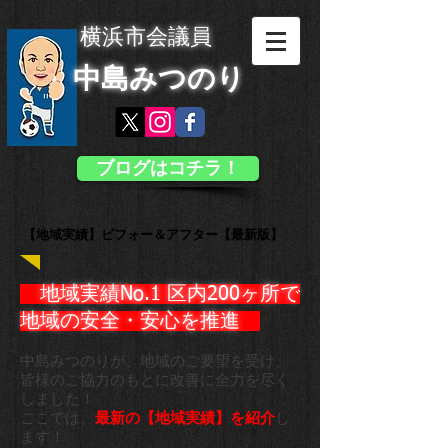
横浜市会議員
中島みつのり
ブログはコチラ！
【地域実績】ビフォー＆アフター【最新版】
地域実績No.1 区内200ヶ所で
地域の安全・安心を推進 ​
中島みつのりが、地域のご要望を受け、
皆様のご協力のもとに
改善に全力を尽く
しました！
ここでは、
最新の【地域実績】を紹介
し
ます！