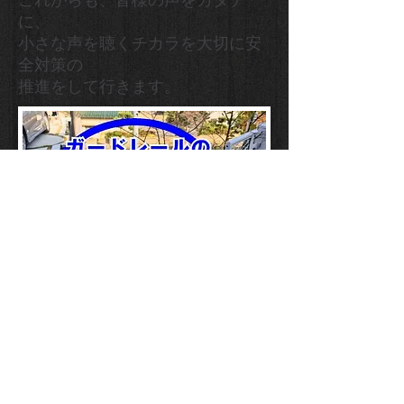
これからも、皆様の声をカタチ
に、
小さな声を聴くチカラを大切に安
全対策の
推進をして行きます。