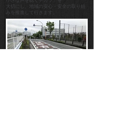
小さな声を聴くチカラ」を
大切にし、地域の安心・安全の取り組
みを推進して行きます。