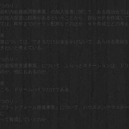
つのり：
会町内会連絡調整事業」の加入促進に関して、ある自治会では
の加入促進に効果があるということから、自らＨＰを作成して
ては、昨年までのチラシ配布などのほか、ＨＰ作成などの考え
長：
進については、できるだけお金をかけないで、あらゆる取組を
きたいと考えている。
つのり：
の居場所支援事業」について、ふらっとステーションは、ドリ
のか。他にもあるのか。
長：
ころ、ドリームハイツだけである。
つのり：
プラットフォーム推進事業」について、ハウスメンテマスター
に
って養成していくのか。