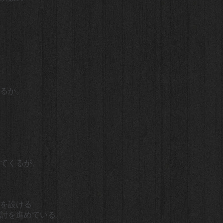
るか。
てくるが、
を設ける
検討を進めている。