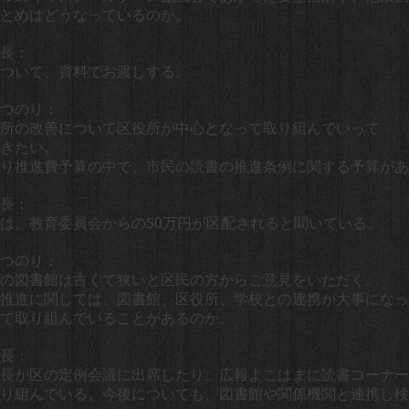
とめはどうなっているのか。
長：
ついて、資料でお渡しする。
つのり：
所の改善について区役所が中心となって取り組んでいって
きたい。
り推進費予算の中で、市民の読書の推進条例に関する予算があ
長：
は、教育委員会からの50万円が区配されると聞いている。
つのり：
の図書館は古くて狭いと区民の方からご意見をいただく。
推進に関しては、図書館、区役所、学校との連携が大事になっ
て取り組んでいることがあるのか。
長：
長が区の定例会議に出席したり、広報よこはまに読書コーナー
り組んでいる。今後についても、図書館や関係機関と連携し