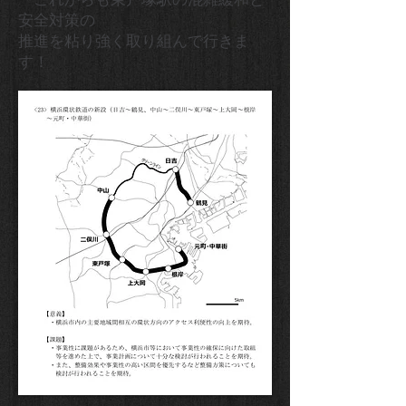
安全対策の
推進を粘り強く取り組んで行きま
す！