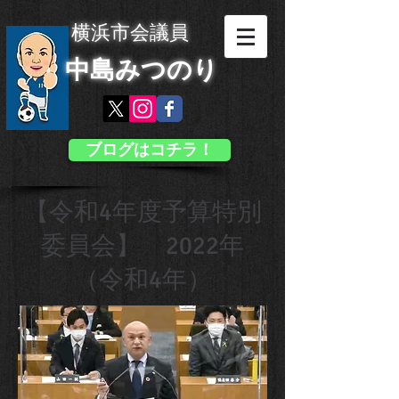
横浜市会議員
中島みつのり
ブログはコチラ！
【令和4年度予算特別
委員会】 2022年
（令和4年）